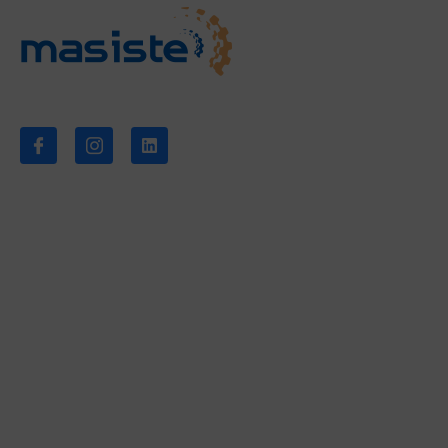
Síganos
Empresa
Sobre nosotros
Noticias
Descargas
Contacto
Servicios