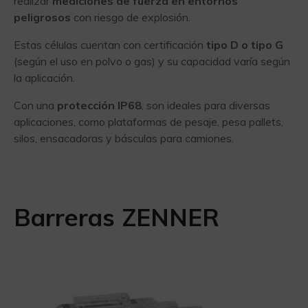
realizar
mediciones de fuerza en entornos
peligrosos
con riesgo de explosión.
Estas células cuentan con certificación
tipo D o tipo G
(según el uso en polvo o gas) y su capacidad varía según
la aplicación.
Con una
protección IP68
, son ideales para diversas
aplicaciones, como plataformas de pesaje, pesa pallets,
silos, ensacadoras y básculas para camiones.
Barreras ZENNER