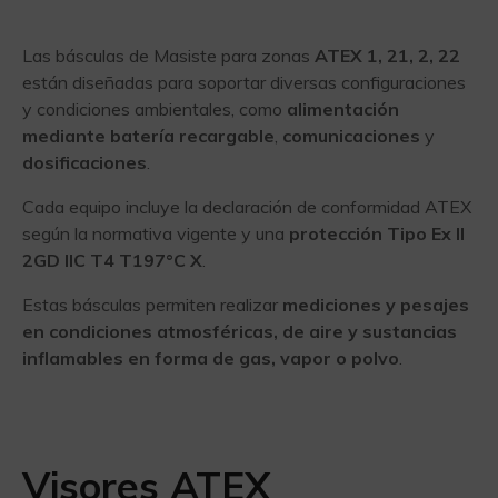
Las básculas de Masiste para zonas
ATEX 1, 21, 2, 22
están diseñadas para soportar diversas configuraciones
y condiciones ambientales, como
alimentación
mediante batería recargable
,
comunicaciones
y
dosificaciones
.
Cada equipo incluye la declaración de conformidad ATEX
según la normativa vigente y una
protección Tipo Ex II
2GD IIC T4 T197°C X
.
Estas básculas permiten realizar
mediciones y pesajes
en condiciones atmosféricas, de aire y sustancias
inflamables en forma de gas, vapor o polvo
.
Visores ATEX