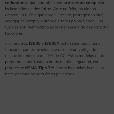
redundante
que garantiza una
protección completa
,
incluso si los diodos fallan. Ante un fallo, los diodos
activan un fusible que abre el circuito, protegiendo la(s)
celda(s) de carga y evitando errores por cableado. Los
fusibles son reemplazables sin necesidad de desconectar
los cables.
Los modelos
ISB05
y
ISB05X
están diseñados para
funcionar con terminales que ofrecen un voltaje de
excitación máximo de +5V de CC. Estos modelos están
preparados para uso en áreas de alta seguridad, con
protección
NEMA Tipo 7/9
contra incendios, lo que los
hace adecuados para áreas peligrosas.