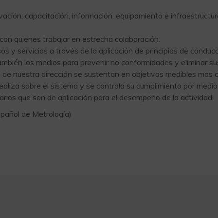
vación, capacitación, información, equipamiento e infraestructur
on quienes trabajar en estrecha colaboración.
s y servicios a través de la aplicación de principios de condu
ambién los medios para prevenir no conformidades y eliminar su
o de nuestra dirección se sustentan en objetivos medibles mas 
realiza sobre el sistema y se controla su cumplimiento por medio
tarios que son de aplicación para el desempeño de la actividad.
pañol de Metrología)