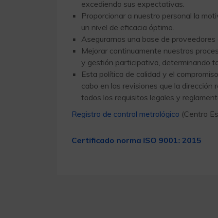
excediendo sus expectativas.
Proporcionar a nuestro personal la moti
un nivel de eficacia óptimo.
Asegurarnos una base de proveedores c
Mejorar continuamente nuestros proceso
y gestión participativa, determinando t
Esta política de calidad y el compromis
cabo en las revisiones que la dirección 
todos los requisitos legales y reglamen
Registro de control metrológico
(Centro Es
Certificado norma ISO 9001: 2015