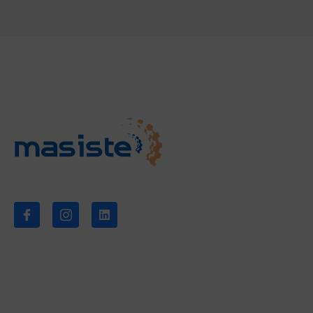
Empresa
Sobre nos
Síganos
Noticias
Descarga
Contacto