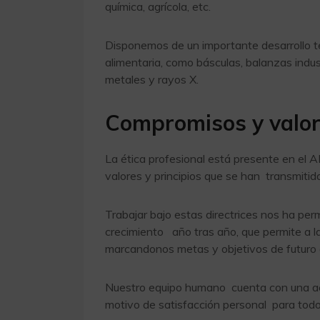
química, agrícola, etc.
Disponemos de un importante desarrollo tec
alimentaria, como básculas, balanzas indus
metales y rayos X.
Compromisos y valo
La ética profesional está presente en el
valores y principios que se han transmitido
Trabajar bajo estas directrices nos ha per
crecimiento año tras año, que permite a l
marcandonos metas y objetivos de futuro 
Nuestro equipo humano cuenta con una acti
motivo de satisfacción personal para tod