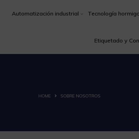
Automatización industrial
Tecnología hormig
Etiquetado y Con
HOME
SOBRE NOSOTROS