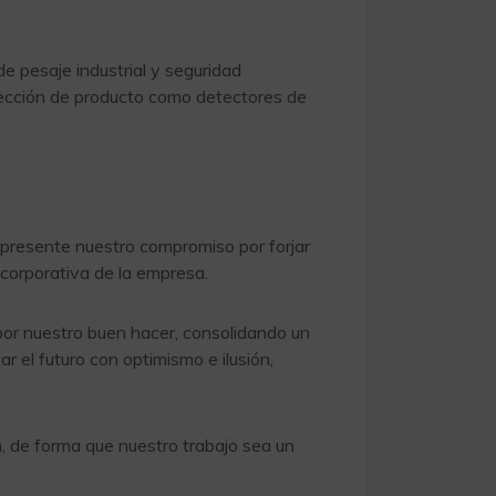
e pesaje industrial y seguridad
nspección de producto como detectores de
 presente nuestro compromiso por forjar
a corporativa de la empresa.
 por nuestro buen hacer, consolidando un
 el futuro con optimismo e ilusión,
, de forma que nuestro trabajo sea un