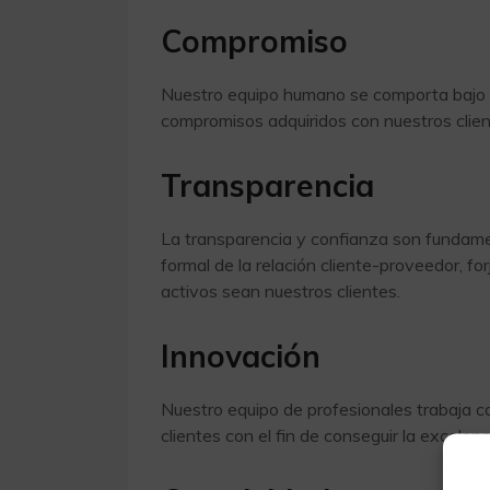
Compromiso
Nuestro equipo humano se comporta bajo al
compromisos adquiridos con nuestros clien
Transparencia
La transparencia y confianza son fundamen
formal de la relación cliente-proveedor, f
activos sean nuestros clientes.
Innovación
Nuestro equipo de profesionales trabaja co
clientes con el fin de conseguir la excelen