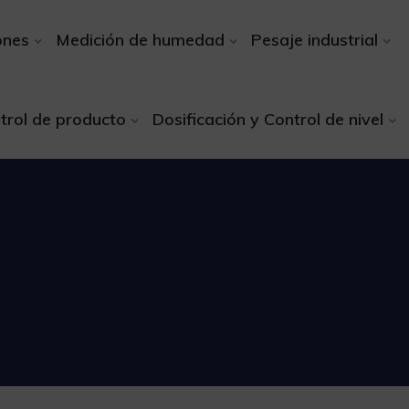
ones
Medición de humedad
Pesaje industrial
trol de producto
Dosificación y Control de nivel