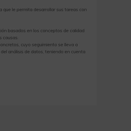
a que le permita desarrollar sus tareas con
cción basados en los conceptos de calidad
s causas.
concretos, cuyo seguimiento se lleva a
 del análisis de datos, teniendo en cuenta