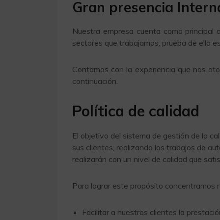
Gran presencia Interna
Nuestra empresa cuenta como principal ava
sectores que trabajamos, prueba de ello e
Contamos con la experiencia que nos oto
continuación.
Política de calidad
El objetivo del sistema de gestión de la c
sus clientes, realizando los trabajos de au
realizarán con un nivel de calidad que satis
Para lograr este propósito concentramos n
Facilitar a nuestros clientes la prestac