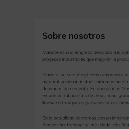
Sobre nosotros
Masiste es una empresa dedicada a la apli
procesos industriales que mejoran la produc
Masiste, se constituyó como empresa a par
automatización industrial. Iniciamos nuest
derivados de cemento. En pocos años Masi
empresas fabricantes de maquinaria, grand
llevado a trabajar conjuntamente con nues
En la actualidad contamos con un importa
fabricación, transporte, mezclado, clasific