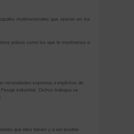
ncipales multinacionales que operan en los
otros países como los que le mostramos a
las necesidades expresas o implícitas de
 Pesaje industrial. Dichos trabajos se
.
idades que ellos tienen y a ser posible