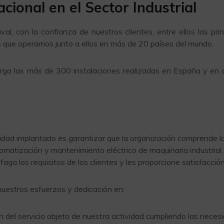
cional en el Sector Industrial
l, con la confianza de nuestros clientes, entre ellos las pri
s que operamos junto a ellos en más de 20 países del mundo.
rga las más de 300 instalaciones realizadas en España y en 
alidad implantado es garantizar que la organización comprende 
tomatización y mantenimiento eléctrico de maquinaria industrial.
faga los requisitos de los clientes y les proporcione satisfacción
uestros esfuerzos y dedicación en:
ión del servicio objeto de nuestra actividad cumpliendo las neces