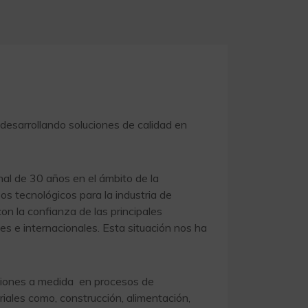
desarrollando soluciones de calidad en
al de 30 años en el ámbito de la
os tecnológicos para la industria de
n la confianza de las principales
s e internacionales. Esta situación nos ha
uciones a medida en procesos de
riales como, construcción, alimentación,