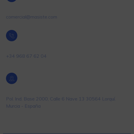
Email
comercial@masiste.com
Teléfono
+34 968 67 62 04
Localización
Pol. Ind. Base 2000, Calle 6 Nave 13 30564 Lorquí.
Murcia - España