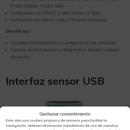
Probe Orbiter, Hydro-Mix).
Compatible con DHCP y direcciones IP fijas.
Instalación sencilla en redes Ethernet estándar.
Beneficios:
Simplifica la instalación y configuración de sensores.
Permite control remoto y diagnóstico desde cualquier
ubicación.
Interfaz sensor USB
Gestionar consentimiento
Este sitio usa cookies propias y de terceros para facilitar la
navegación, obtener información estadísticas de uso de nuestros