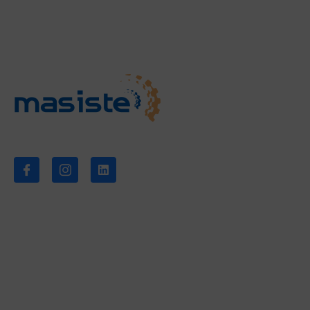
Síganos
Empresa
Sobre nosotros
Noticias
Descargas