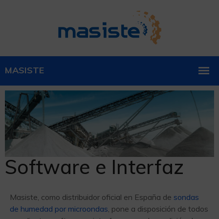
Software e Interfaz
Masiste, como distribuidor oficial en España de
sondas
de humedad por microondas
, pone a disposición de todos