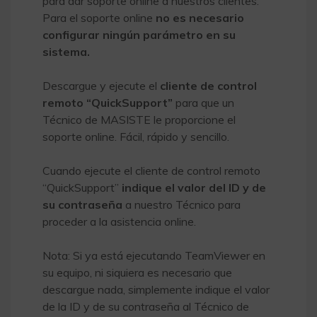
para dar soporte online a nuestros clientes.
Para el soporte online
no es necesario
configurar ningún parámetro en su
sistema.
Descargue y ejecute el
cliente de control
remoto “QuickSupport”
para que un
Técnico de MASISTE le proporcione el
soporte online. Fácil, rápido y sencillo.
Cuando ejecute el cliente de control remoto
“QuickSupport”
indique el valor del ID y de
su contraseña
a nuestro Técnico para
proceder a la asistencia online.
Nota: Si ya está ejecutando TeamViewer en
su equipo, ni siquiera es necesario que
descargue nada, simplemente indique el valor
de la ID y de su contraseña al Técnico de