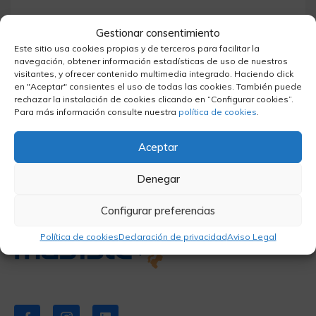
Gestionar consentimiento
Este sitio usa cookies propias y de terceros para facilitar la
navegación, obtener información estadísticas de uso de nuestros
visitantes, y ofrecer contenido multimedia integrado. Haciendo click
en "Aceptar" consientes el uso de todas las cookies. También puede
rechazar la instalación de cookies clicando en “Configurar cookies”.
Para más información consulte nuestra
política de cookies
.
Aceptar
Denegar
Configurar preferencias
Política de cookies
Declaración de privacidad
Aviso Legal
Síganos