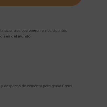
tinacionales que operan en los distintos
aíses del mundo.
a y despacho de cemento para grupo Carral.