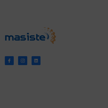
Empresa
Sobre nos
Síganos
Noticias
Descarga
Contacto