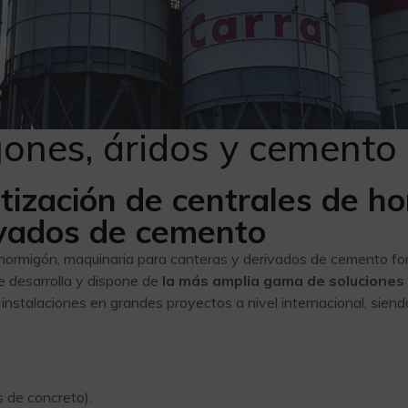
ones, áridos y cemento
tización de centrales de h
ivados de cemento
 hormigón, maquinaria para canteras y derivados de cemento for
te desarrolla y dispone de
la más amplia gama de soluciones 
instalaciones en grandes proyectos a nivel internacional, siendo
s de concreto).