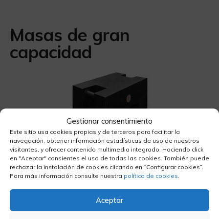
Masas de gran
capacidad
Gestionar consentimiento
Este sitio usa cookies propias y de terceros para facilitar la
navegación, obtener información estadísticas de uso de nuestros
visitantes, y ofrecer contenido multimedia integrado. Haciendo click
Las masas de gran capacidad de Masiste permiten su
en "Aceptar" consientes el uso de todas las cookies. También puede
rechazar la instalación de cookies clicando en “Configurar cookies”.
elevación y apilamiento seguro
, ahorrando tiempo al
Para más información consulte nuestra
política de cookies
.
ajustarse a los gatos de palets y elevadores de horquilla
comunes.
Aceptar
Las masas de gran capacidad cuentan con
patrón