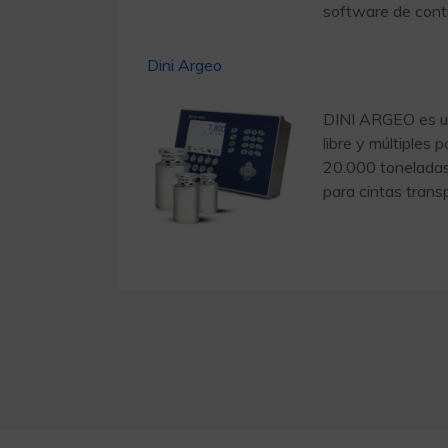
software de cont
Dini Argeo
DINI ARGEO es una
libre y múltiples
20.000 toneladas 
para cintas tran