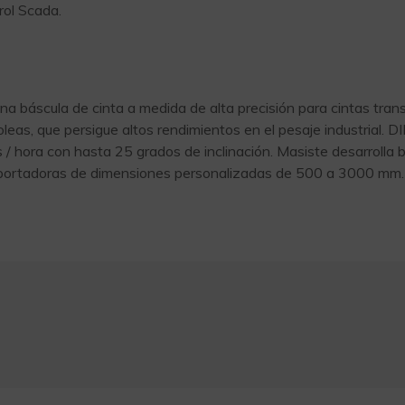
rol Scada.
 báscula de cinta a medida de alta precisión para cintas trans
 poleas, que persigue altos rendimientos en el pesaje industrial
/ hora con hasta 25 grados de inclinación. Masiste desarrolla b
sportadoras de dimensiones personalizadas de 500 a 3000 mm.