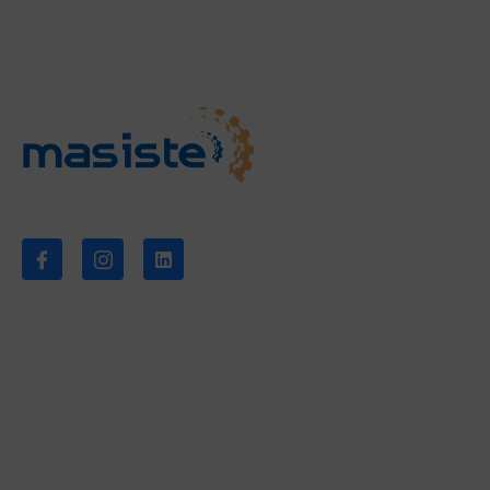
Empresa
Sobre nos
Síganos
Noticias
Descarga
Contacto