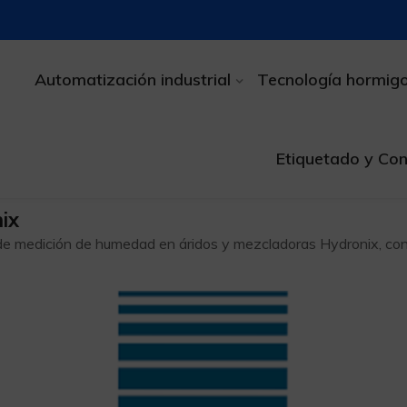
Automatización industrial
Tecnología hormig
Etiquetado y Con
ix
 de medición de humedad en áridos y mezcladoras Hydronix, con 