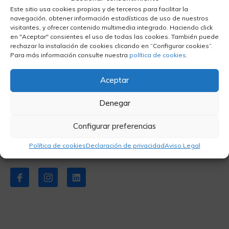
Este sitio usa cookies propias y de terceros para facilitar la
navegación, obtener información estadísticas de uso de nuestros
visitantes, y ofrecer contenido multimedia integrado. Haciendo click
en "Aceptar" consientes el uso de todas las cookies. También puede
rechazar la instalación de cookies clicando en “Configurar cookies”.
Para más información consulte nuestra
política de cookies
.
Aceptar
Denegar
Configurar preferencias
Política de cookies
Declaración de privacidad
Aviso Legal
Síganos
Empresa