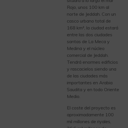
situará a lo largo el mar
Rojo, unos 100 km al
norte de Jeddah. Con un
casco urbano total de
168 km², la ciudad estará
entre las dos ciudades
santas de La Meca y
Medina y el núcleo
comercial de Jeddah.
Tendrá enormes edificios
y rascacielos siendo una
de las ciudades más
importantes en Arabia
Saudita y en todo Oriente
Medio.
El coste del proyecto es
aproximadamente 100
mil millones de riyales,