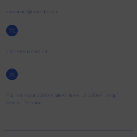
Email
comercial@masiste.com
Teléfono
+34 968 67 62 04
Localización
Pol. Ind. Base 2000, Calle 6 Nave 13 30564 Lorquí.
Murcia - España